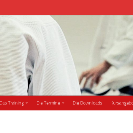
Das Training
Die Termine
Die Downloads
Kursangeb