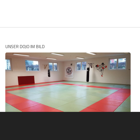
UNSER DOJO IM BILD