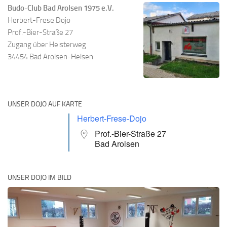
Budo-Club Bad Arolsen 1975 e.V.
Herbert-Frese Dojo
Prof.-Bier-Straße 27
Zugang über Heisterweg
34454 Bad Arolsen-Helsen
UNSER DOJO AUF KARTE
Herbert-Frese-Dojo
Prof.-Bier-Straße 27
Bad Arolsen
UNSER DOJO IM BILD