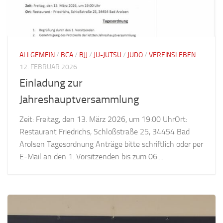
ALLGEMEIN
/
BCA
/
BJJ
/
JU-JUTSU
/
JUDO
/
VEREINSLEBEN
12. FEBRUAR 2026
Einladung zur
Jahreshauptversammlung
Zeit: Freitag, den 13. März 2026, um 19:00 UhrOrt:
Restaurant Friedrichs, Schloßstraße 25, 34454 Bad
Arolsen Tagesordnung Anträge bitte schriftlich oder per
E-Mail an den 1. Vorsitzenden bis zum 06....