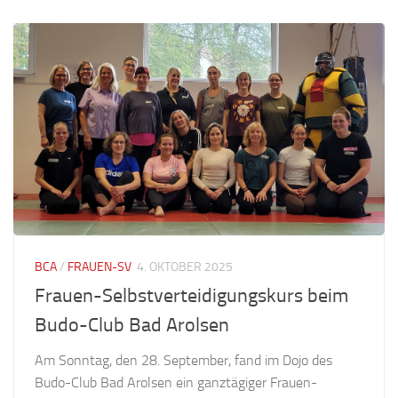
BCA
/
FRAUEN-SV
4. OKTOBER 2025
Frauen-Selbstverteidigungskurs beim
Budo-Club Bad Arolsen
Am Sonntag, den 28. September, fand im Dojo des
Budo-Club Bad Arolsen ein ganztägiger Frauen-