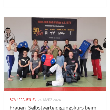
BCA
/
FRAUEN-SV
24. MÄRZ 2026
Frauen-Selbstverteidigungskurs beim