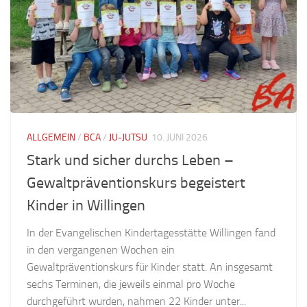
ALLGEMEIN
/
BCA
/
JU-JUTSU
10. JUNI 2026
Stark und sicher durchs Leben –
Gewaltpräventionskurs begeistert
Kinder in Willingen
In der Evangelischen Kindertagesstätte Willingen fand
in den vergangenen Wochen ein
Gewaltpräventionskurs für Kinder statt. An insgesamt
sechs Terminen, die jeweils einmal pro Woche
durchgeführt wurden, nahmen 22 Kinder unter...