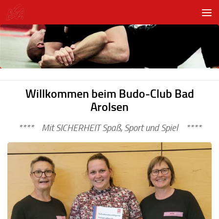
Unter dem Inhalt
Willkommen beim Budo-Club Bad
Arolsen
**** Mit SICHERHEIT Spaß, Sport und Spiel ****