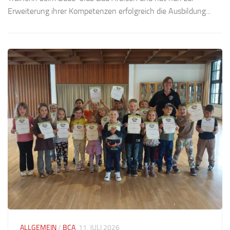
Erweiterung ihrer Kompetenzen erfolgreich die Ausbildung...
ALLGEMEIN
/
BCA
11. JULI 2026