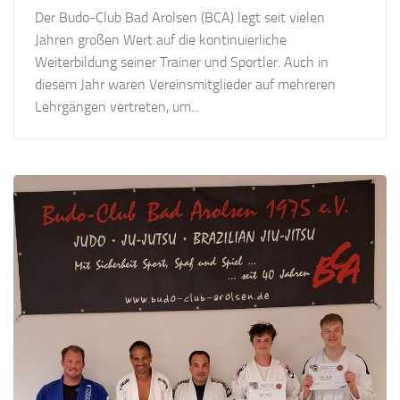
Der Budo-Club Bad Arolsen (BCA) legt seit vielen
Jahren großen Wert auf die kontinuierliche
Weiterbildung seiner Trainer und Sportler. Auch in
diesem Jahr waren Vereinsmitglieder auf mehreren
Lehrgängen vertreten, um...