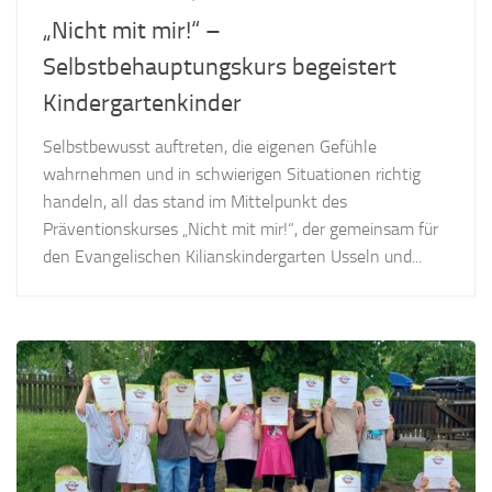
„Nicht mit mir!“ –
Selbstbehauptungskurs begeistert
Kindergartenkinder
Selbstbewusst auftreten, die eigenen Gefühle
wahrnehmen und in schwierigen Situationen richtig
handeln, all das stand im Mittelpunkt des
Präventionskurses „Nicht mit mir!“, der gemeinsam für
den Evangelischen Kilianskindergarten Usseln und...