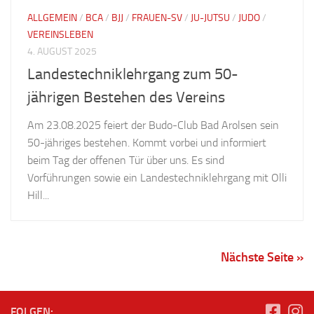
ALLGEMEIN
/
BCA
/
BJJ
/
FRAUEN-SV
/
JU-JUTSU
/
JUDO
/
VEREINSLEBEN
4. AUGUST 2025
Landestechniklehrgang zum 50-
jährigen Bestehen des Vereins
Am 23.08.2025 feiert der Budo-Club Bad Arolsen sein
50-jähriges bestehen. Kommt vorbei und informiert
beim Tag der offenen Tür über uns. Es sind
Vorführungen sowie ein Landestechniklehrgang mit Olli
Hill...
Nächste Seite »
FOLGEN: