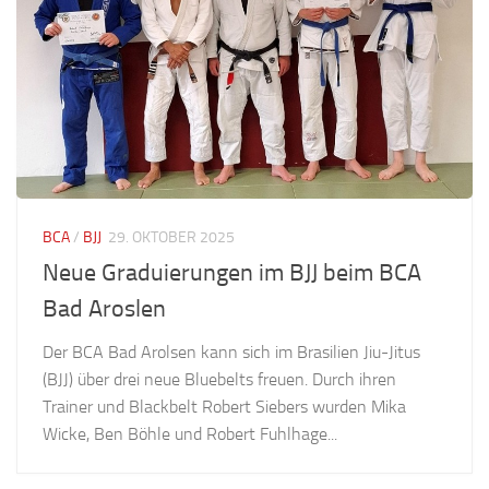
BCA
/
BJJ
29. OKTOBER 2025
Neue Graduierungen im BJJ beim BCA
Bad Aroslen
Der BCA Bad Arolsen kann sich im Brasilien Jiu-Jitus
(BJJ) über drei neue Bluebelts freuen. Durch ihren
Trainer und Blackbelt Robert Siebers wurden Mika
Wicke, Ben Böhle und Robert Fuhlhage...