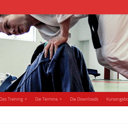
Das Training
Die Termine
Die Downloads
Kursangeb