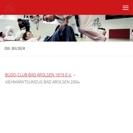
Unter dem Inhalt
DIE BILDER
BUDO-CLUB BAD AROLSEN 1975 E.V.
»
VIEHMARKTSUMZUG BAD AROLSEN 2004