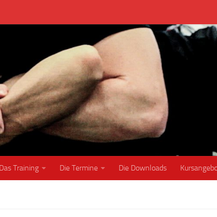
Das Training
Die Termine
Die Downloads
Kursangeb