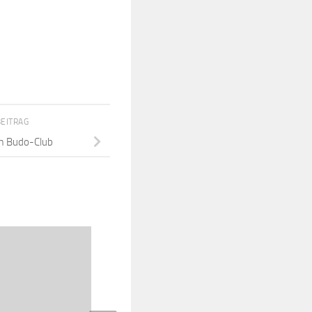
BEITRAG
im Budo-Club