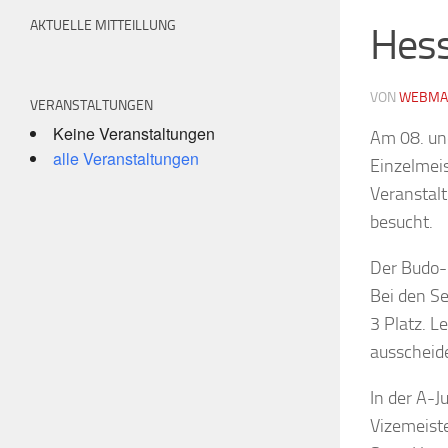
AKTUELLE MITTEILLUNG
Hess
VON
WEBMA
VERANSTALTUNGEN
Keine Veranstaltungen
Am 08. un
alle Veranstaltungen
Einzelmeis
Veranstalt
besucht.
Der Budo-
Bei den Se
3 Platz. L
ausscheid
In der A-J
Vizemeiste