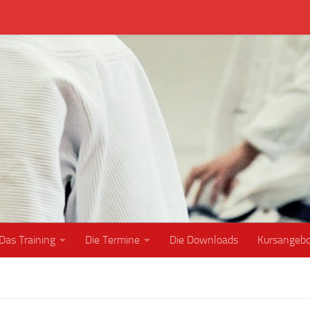
Das Training
Die Termine
Die Downloads
Kursangeb