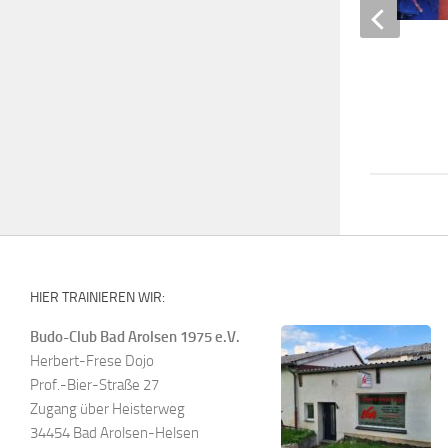
Bundesseminar 2021
17. AUGUST 2021
HIER TRAINIEREN WIR:
Budo-Club Bad Arolsen 1975 e.V.
Herbert-Frese Dojo
Prof.-Bier-Straße 27
Zugang über Heisterweg
34454 Bad Arolsen-Helsen