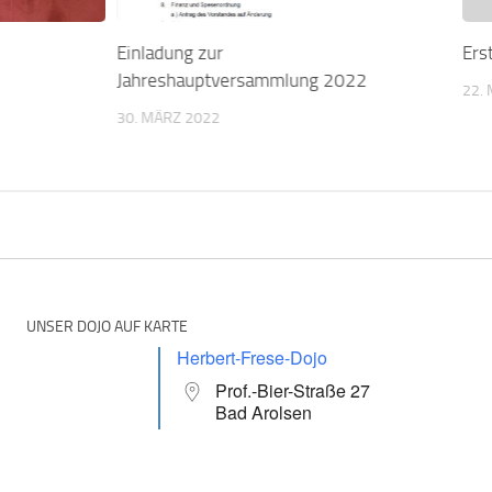
Einladung zur
Ers
Jahreshauptversammlung 2022
22.
30. MÄRZ 2022
UNSER DOJO AUF KARTE
Herbert-Frese-Dojo
Prof.-Bier-Straße 27
Bad Arolsen