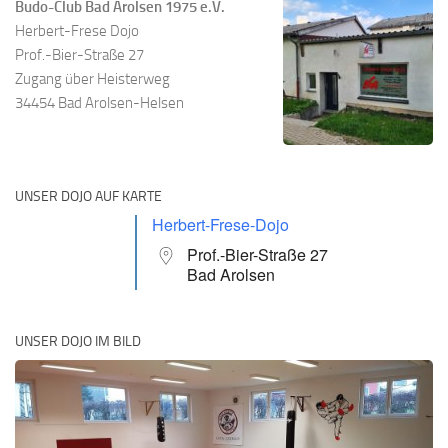
Budo-Club Bad Arolsen 1975 e.V.
Herbert-Frese Dojo
Prof.-Bier-Straße 27
Zugang über Heisterweg
34454 Bad Arolsen-Helsen
UNSER DOJO AUF KARTE
Herbert-Frese-Dojo
Prof.-Bier-Straße 27
Bad Arolsen
UNSER DOJO IM BILD