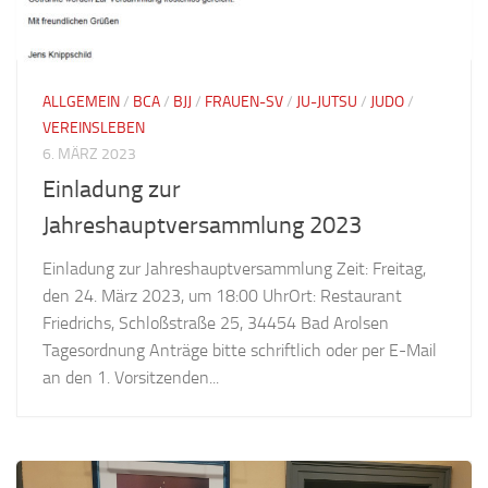
ALLGEMEIN
/
BCA
/
BJJ
/
FRAUEN-SV
/
JU-JUTSU
/
JUDO
/
VEREINSLEBEN
6. MÄRZ 2023
Einladung zur
Jahreshauptversammlung 2023
Einladung zur Jahreshauptversammlung Zeit: Freitag,
den 24. März 2023, um 18:00 UhrOrt: Restaurant
Friedrichs, Schloßstraße 25, 34454 Bad Arolsen
Tagesordnung Anträge bitte schriftlich oder per E-Mail
an den 1. Vorsitzenden...