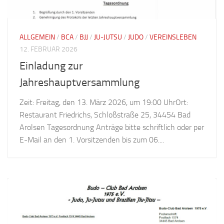
ALLGEMEIN
/
BCA
/
BJJ
/
JU-JUTSU
/
JUDO
/
VEREINSLEBEN
12. FEBRUAR 2026
Einladung zur
Jahreshauptversammlung
Zeit: Freitag, den 13. März 2026, um 19:00 UhrOrt:
Restaurant Friedrichs, Schloßstraße 25, 34454 Bad
Arolsen Tagesordnung Anträge bitte schriftlich oder per
E-Mail an den 1. Vorsitzenden bis zum 06....