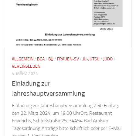
ALLGEMEIN
/
BCA
/
BJJ
/
FRAUEN-SV
/
JU-JUTSU
/
JUDO
/
VEREINSLEBEN
4. MÄRZ 2024
Einladung zur
Jahreshauptversammlung
Einladung zur Jahreshauptversammlung Zeit: Freitag,
den 22. März 2024, um 19:00 UhrOrt: Restaurant
Friedrichs, Schloßstraße 25, 34454 Bad Arolsen
Tagesordnung Anträge bitte schriftlich oder per E-Mail
an den 1. Vorsitzenden...