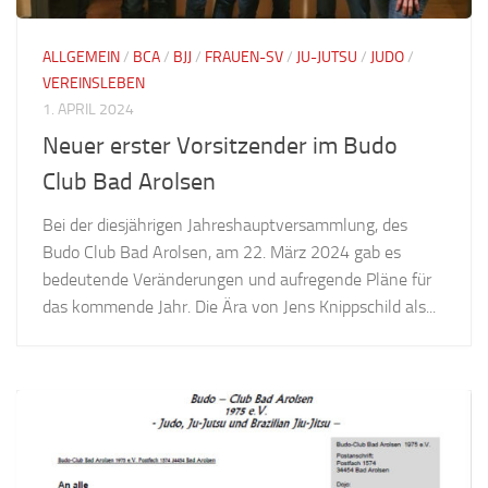
ALLGEMEIN
/
BCA
/
BJJ
/
FRAUEN-SV
/
JU-JUTSU
/
JUDO
/
VEREINSLEBEN
1. APRIL 2024
Neuer erster Vorsitzender im Budo
Club Bad Arolsen
Bei der diesjährigen Jahreshauptversammlung, des
Budo Club Bad Arolsen, am 22. März 2024 gab es
bedeutende Veränderungen und aufregende Pläne für
das kommende Jahr. Die Ära von Jens Knippschild als...