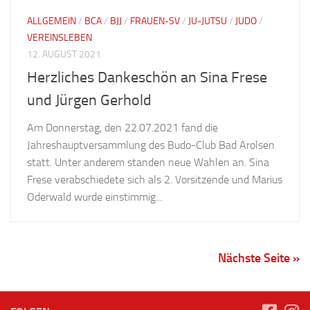
ALLGEMEIN
/
BCA
/
BJJ
/
FRAUEN-SV
/
JU-JUTSU
/
JUDO
/
VEREINSLEBEN
12. AUGUST 2021
Herzliches Dankeschön an Sina Frese
und Jürgen Gerhold
Am Donnerstag, den 22.07.2021 fand die
Jahreshauptversammlung des Budo-Club Bad Arolsen
statt. Unter anderem standen neue Wahlen an. Sina
Frese verabschiedete sich als 2. Vorsitzende und Marius
Oderwald wurde einstimmig...
Nächste Seite »