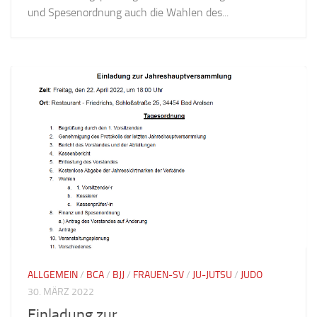
und Spesenordnung auch die Wahlen des...
ALLGEMEIN
/
BCA
/
BJJ
/
FRAUEN-SV
/
JU-JUTSU
/
JUDO
30. MÄRZ 2022
Einladung zur