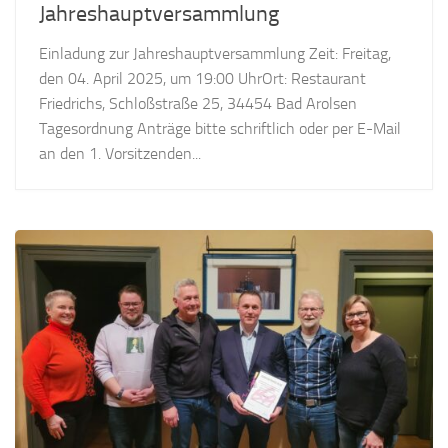
Jahreshauptversammlung
Einladung zur Jahreshauptversammlung Zeit: Freitag,
den 04. April 2025, um 19:00 UhrOrt: Restaurant
Friedrichs, Schloßstraße 25, 34454 Bad Arolsen
Tagesordnung Anträge bitte schriftlich oder per E-Mail
an den 1. Vorsitzenden...