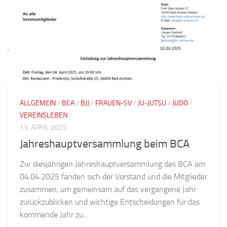
ALLGEMEIN
/
BCA
/
BJJ
/
FRAUEN-SV
/
JU-JUTSU
/
JUDO
/
VEREINSLEBEN
13. APRIL 2025
Jahreshauptversammlung beim BCA
Zur diesjährigen Jahreshauptversammlung des BCA am
04.04.2025 fanden sich der Vorstand und die Mitglieder
zusammen, um gemeinsam auf das vergangene Jahr
zurückzublicken und wichtige Entscheidungen für das
kommende Jahr zu...