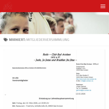
Unter dem Inhalt
MARKIERT:
MITGLIEDERVERSAMMLUNG