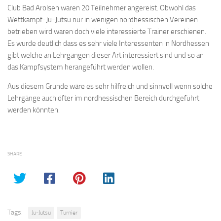
Club Bad Arolsen waren 20 Teilnehmer angereist. Obwohl das
Wettkampf-Ju-Jutsu nur in wenigen nordhessischen Vereinen
betrieben wird waren doch viele interessierte Trainer erschienen.
Es wurde deutlich dass es sehr viele Interessenten in Nordhessen
gibt welche an Lehrgängen dieser Art interessiert sind und so an
das Kampfsystem herangeführt werden wollen.
Aus diesem Grunde wäre es sehr hilfreich und sinnvoll wenn solche
Lehrgänge auch öfter im nordhessischen Bereich durchgeführt
werden könnten.
SHARE
Tags:
Ju-Jutsu
Turnier