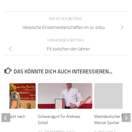
NÄCHSTER BEITRAG
Hessische Einzelmeisterschaften im Ju-Jutsu
VORHERIGER BEITRAG
Fit zwischen den Jahren
DAS KÖNNTE DICH AUCH INTERESSIEREN...
s verrückt nach
Schwarzgurt für Andreas
Westdeutscher Meist
n
Scholl
Marcel Spichal