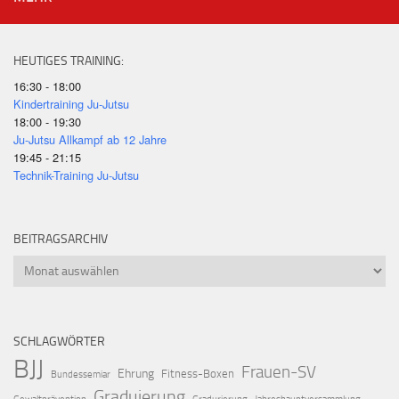
HEUTIGES TRAINING:
16:30 - 18:00
Kindertraining Ju-Jutsu
18:00 - 19:30
Ju-Jutsu Allkampf ab 12 Jahre
19:45 - 21:15
Technik-Training Ju-Jutsu
BEITRAGSARCHIV
Beitragsarchiv
SCHLAGWÖRTER
BJJ
Frauen-SV
Ehrung
Fitness-Boxen
Bundessemiar
Graduierung