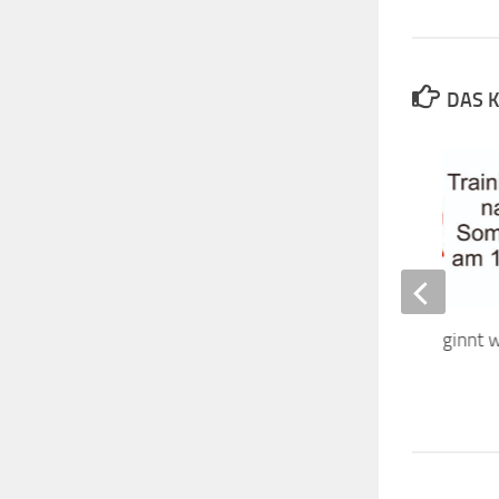
DAS K
Offizielles Training beginnt
17.08.2020
30. JUNI 2020