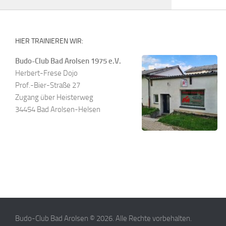
HIER TRAINIEREN WIR:
Budo-Club Bad Arolsen 1975 e.V.
Herbert-Frese Dojo
Prof.-Bier-Straße 27
Zugang über Heisterweg
34454 Bad Arolsen-Helsen
Budo-Club Bad Arolsen © 2026. Alle Rechte vorbehalten.