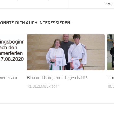
Jutsu
ÖNNTE DICH AUCH INTERESSIEREN...
 wieder am
Blau und Grün, endlich geschafft!
Tra
12. DEZEMBER 2011
15.