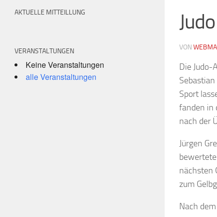
AKTUELLE MITTEILLUNG
Judo
VON
WEBMA
VERANSTALTUNGEN
Keine Veranstaltungen
Die Judo-A
alle Veranstaltungen
Sebastian
Sport lass
fanden in 
nach der Ü
Jürgen Gr
bewerteten
nächsten G
zum Gelbgu
Nach dem 