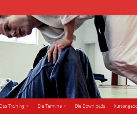
Das Training
Die Termine
Die Downloads
Kursangeb