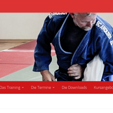
Das Training
Die Termine
Die Downloads
Kursangeb