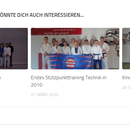
ÖNNTE DICH AUCH INTERESSIEREN...
m
Erstes Stützpunkttraining Technik in
Kin
2010
20.
27. MÄRZ 2010