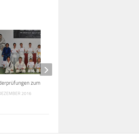
derprüfungen zum Jahresende
Neue Meister im Ju-J
 DEZEMBER 2016
8. DEZEMBER 2018