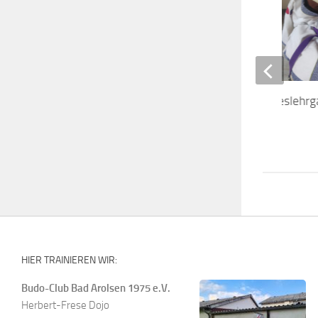
Größter Online-Bundeslehrg
29. MÄRZ 2021
HIER TRAINIEREN WIR:
Budo-Club Bad Arolsen 1975 e.V.
Herbert-Frese Dojo