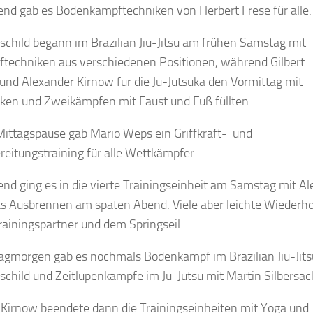
end gab es Bodenkampftechniken von Herbert Frese für alle.
schild begann im Brazilian Jiu-Jitsu am frühen Samstag mit
techniken aus verschiedenen Positionen, während Gilbert
nd Alexander Kirnow für die Ju-Jutsuka den Vormittag mit
iken und Zweikämpfen mit Faust und Fuß füllten.
Mittagspause gab Mario Weps ein Griffkraft- und
eitungstraining für alle Wettkämpfer.
nd ging es in die vierte Trainingseinheit am Samstag mit A
as Ausbrennen am späten Abend. Viele aber leichte Wiederh
ainingspartner und dem Springseil.
gmorgen gab es nochmals Bodenkampf im Brazilian Jiu-Jits
schild und Zeitlupenkämpfe im Ju-Jutsu mit Martin Silbersac
 Kirnow beendete dann die Trainingseinheiten mit Yoga und