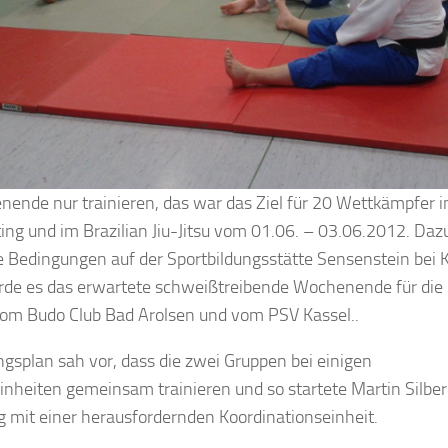
ende nur trainieren, das war das Ziel für 20 Wettkämpfer i
ting und im Brazilian Jiu-Jitsu vom 01.06. – 03.06.2012. Daz
 Bedingungen auf der Sportbildungsstätte Sensenstein bei 
rde es das erwartete schweißtreibende Wochenende für die
om Budo Club Bad Arolsen und vom PSV Kassel..
ngsplan sah vor, dass die zwei Gruppen bei einigen
inheiten gemeinsam trainieren und so startete Martin Silbe
 mit einer herausfordernden Koordinationseinheit.