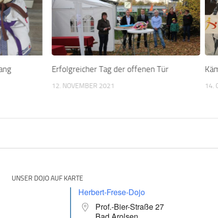
ang
Erfolgreicher Tag der offenen Tür
Käm
12. NOVEMBER 2021
14.
UNSER DOJO AUF KARTE
Herbert-Frese-Dojo
Prof.-Bier-Straße 27
Bad Arolsen