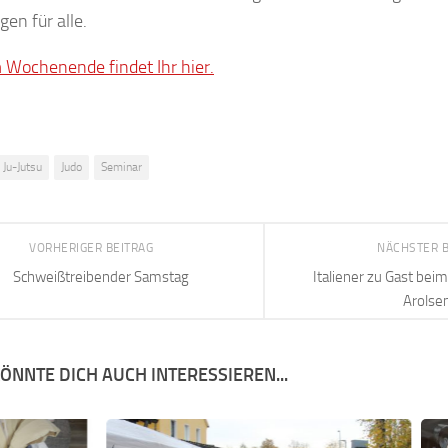
en für alle.
 Wochenende findet Ihr hier.
Ju-Jutsu
Judo
Seminar
VORHERIGER BEITRAG
NÄCHSTER 
Schweißtreibender Samstag
Italiener zu Gast bei
Arolse
ÖNNTE DICH AUCH INTERESSIEREN...