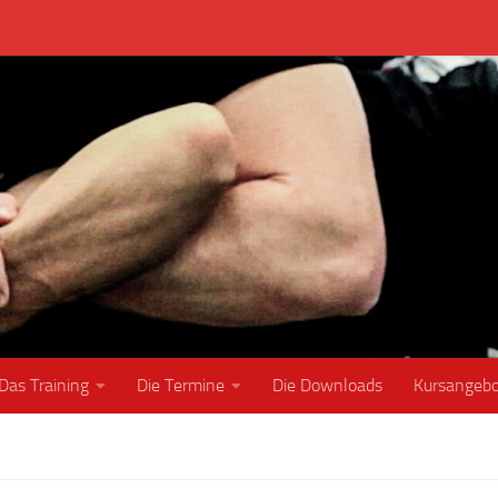
Das Training
Die Termine
Die Downloads
Kursangeb