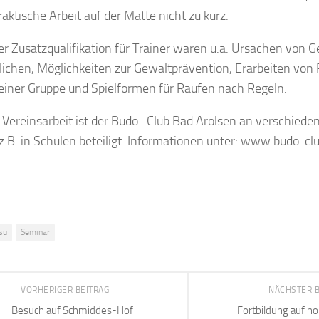
raktische Arbeit auf der Matte nicht zu kurz.
 Zusatzqualifikation für Trainer waren u.a. Ursachen von G
lichen, Möglichkeiten zur Gewaltprävention, Erarbeiten von
einer Gruppe und Spielformen für Raufen nach Regeln.
Vereinsarbeit ist der Budo- Club Bad Arolsen an verschiede
z.B. in Schulen beteiligt. Informationen unter: www.budo-cl
tsu
Seminar
VORHERIGER BEITRAG
NÄCHSTER 
Besuch auf Schmiddes-Hof
Fortbildung auf h