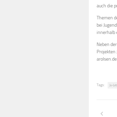
auch die p
Themen der
bei Jugend
innerhalb 
Neben der 
Projekten 
arolsen.de
Tags:
Ju-Ju