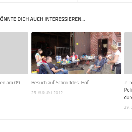
ÖNNTE DICH AUCH INTERESSIEREN...
ten am 09.
Besuch auf Schmiddes-Hof
2. 
Pol
25. AUGUST 2012
dur
29.