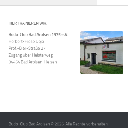
HIER TRAINIEREN WIR:
Budo-Club Bad Arolsen 1975 e.V.
Herbert-Frese Dojo
Prof.-Bier-Straße 27
Zugang über Heisterweg
34454 Bad Arolsen-Helsen
Budo-Club Bad Arolsen © 2026. Alle Rechte vorbehalten.