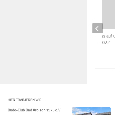
Corona und der Einfluss auf
Sport ab dem 18.01.2022
18. JANUAR 2022
HIER TRAINIEREN WIR:
Budo-Club Bad Arolsen 1975 e.V.