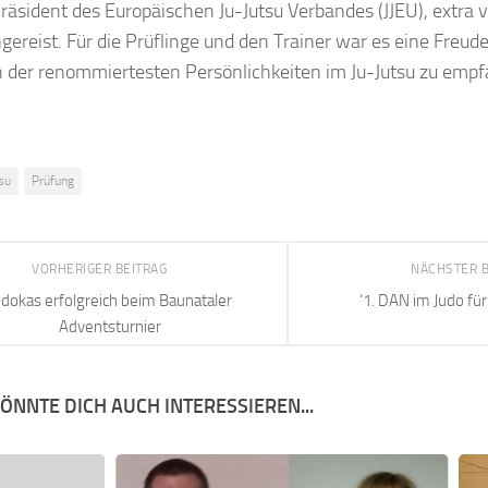
räsident des Europäischen Ju-Jutsu Verbandes (JJEU), extra 
gereist. Für die Prüflinge und den Trainer war es eine Freud
n der renommiertesten Persönlichkeiten im Ju-Jutsu zu emp
tsu
Prüfung
VORHERIGER BEITRAG
NÄCHSTER 
udokas erfolgreich beim Baunataler
‘1. DAN im Judo fü
Adventsturnier
ÖNNTE DICH AUCH INTERESSIEREN...