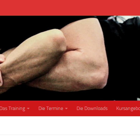
Das Training
Die Termine
Die Downloads
Kursangeb