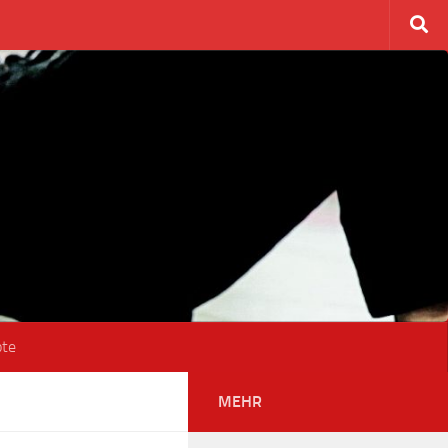
ote
MEHR