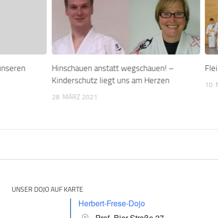
 unseren
Hinschauen anstatt wegschauen! –
Fle
Kinderschutz liegt uns am Herzen
10.
28. MÄRZ 2021
UNSER DOJO AUF KARTE
Herbert-Frese-Dojo
Prof.-Bier-Straße 27