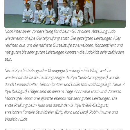
Nach intensiver Vorbereitung fand beim BC Arolsen, Abteilung Judo
wiedereinmal eine Gürtelprüfung statt. Die gezeigten Leistungen Aller
reichten aus, um die nächste Gürtelstufe zu erreichen. Konzentriert und
mit guten bis sehr guten Leistungen konnten die Judokids sehr zufrieden
sein.
Den 5.Kyu (Schülergrad – Orangegurt) erlangte Siri Wolf, welche
wiederholt die beste Leistung zeigte. 6. Kyu (Gelb-Orangegurt) wurde
durch Leonard Giller, Simon Jantzer und Collin Maiwald abgelegt. Neue 7.
Kyu (Gelbgut) Träger sind ab diesem Tage Annmarie Buch und Vanessa
Manteufel. Annmarie glänzte ebenso mit sehr guten Leistungen. Die
erste Prüfung beim Judo und damit den 8. Kyu (Weiß-Gelbgurt)
erreichten Familie Stuhldreier (Eric, Nora und Lisa), Robin Krume und
Vladislav Lich.