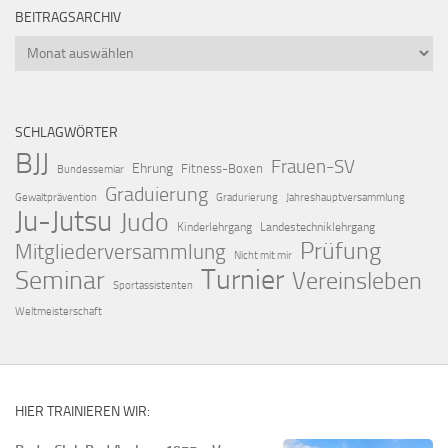
BEITRAGSARCHIV
Beitragsarchiv
SCHLAGWÖRTER
BJJ
Frauen-SV
Ehrung
Fitness-Boxen
Bundessemiar
Graduierung
Gewaltprävention
Gradurierung
Jahreshauptversammlung
Ju-Jutsu
Judo
Kinderlehrgang
Landestechniklehrgang
Prüfung
Mitgliederversammlung
Nicht mit mir
Turnier
Seminar
Vereinsleben
Sportassistenten
Weltmeisterschaft
HIER TRAINIEREN WIR: