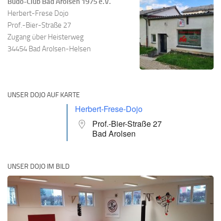
Budo-Club Bad Arolsen 1975 e.V.
Herbert-Frese Dojo
Prof.-Bier-Straße 27
Zugang über Heisterweg
34454 Bad Arolsen-Helsen
UNSER DOJO AUF KARTE
Herbert-Frese-Dojo
Prof.-Bier-Straße 27
Bad Arolsen
UNSER DOJO IM BILD