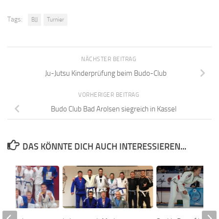
Tags:
BJJ
Turnier
NÄCHSTER BEITRAG
Ju-Jutsu Kinderprüfung beim Budo-Club
VORHERIGER BEITRAG
Budo Club Bad Arolsen siegreich in Kassel
DAS KÖNNTE DICH AUCH INTERESSIEREN...