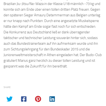
Brazilian Jiu-Jitsu/Ne-Waza in der Klasse U18 männlich -73 kg und
konnte sich am Ende über einen tollen dritten Platz freuen. Gegen
den späteren Sieger Amaury Detemmerman aus Belgien unterlag
er nur knapp nach Punkten. Durch eine angesetzte Muskelsperre
hätte den Kampf am Ende sogar fast noch für sich entschieden.
Die Konkurrenz aus Deutschland ließ er dank überragender
taktischer und technischer Leistung souverän hinter sich, sodass
auch das Bundestrainerteam auf ihn aufmerksam wurde und ihn
zum Sichtungslehrgang für den Bundeskader 2015 und die
Juniorenweltmeisterschaft in Athen eingeladen hat. Der Budo-Club
gratuliert Marius ganz herzlich zu dieser tollen Leistung und ist
gespannt was die Zukunft für ihn bereithält.
SHARE