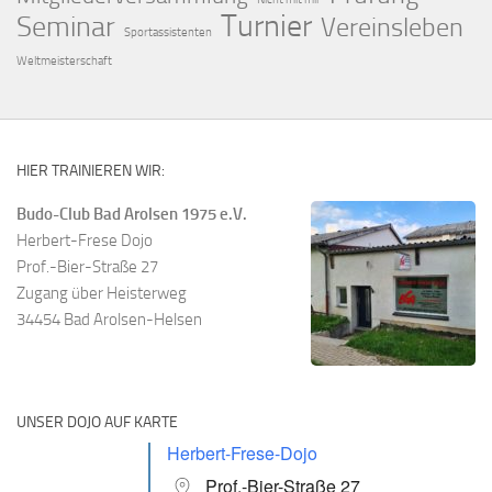
Turnier
Seminar
Vereinsleben
Sportassistenten
Weltmeisterschaft
HIER TRAINIEREN WIR:
Budo-Club Bad Arolsen 1975 e.V.
Herbert-Frese Dojo
Prof.-Bier-Straße 27
Zugang über Heisterweg
34454 Bad Arolsen-Helsen
UNSER DOJO AUF KARTE
Herbert-Frese-Dojo
Prof.-Bier-Straße 27