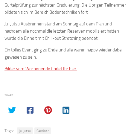
Gürtelprüfung zur nächsten Graduierung. Die Übrigen Teilnehmer
bildeten sich im Bereich Bodentechniken fort.
Ju-Jutsu Ausbrennen stand am Sonntag auf dem Plan und
nachdem alle nochmal die letzten Reserven mobilisiert hatten
wurde die Einheit mit Chill-out Stretching beendet.
Ein tolles Event ging zu Ende und alle waren happy wieder dabei
gewesen zu sein.
Bilder vom Wochenende findet Ihr hier.
SHARE
Tags:
Ju-Jutsu
Seminar