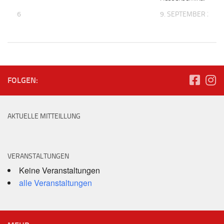
T 2016
9. SEPTEMBER 2018
FOLGEN:
AKTUELLE MITTEILLUNG
VERANSTALTUNGEN
Keine Veranstaltungen
alle Veranstaltungen