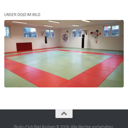
UNSER DOJO IM BILD
Budo-Club Bad Arolsen © 2026. Alle Rechte vorbehalten.