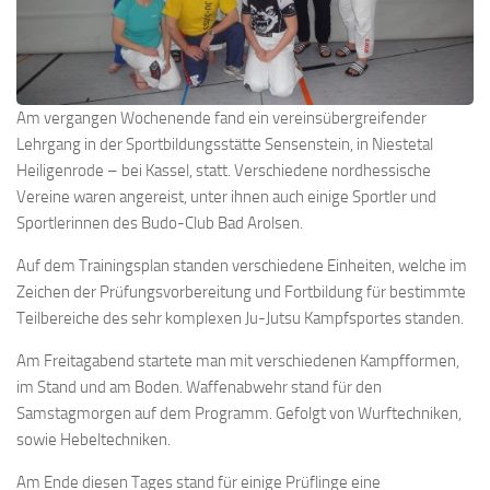
Am vergangen Wochenende fand ein vereinsübergreifender
Lehrgang in der Sportbildungsstätte Sensenstein, in Niestetal
Heiligenrode – bei Kassel, statt. Verschiedene nordhessische
Vereine waren angereist, unter ihnen auch einige Sportler und
Sportlerinnen des Budo-Club Bad Arolsen.
Auf dem Trainingsplan standen verschiedene Einheiten, welche im
Zeichen der Prüfungsvorbereitung und Fortbildung für bestimmte
Teilbereiche des sehr komplexen Ju-Jutsu Kampfsportes standen.
Am Freitagabend startete man mit verschiedenen Kampfformen,
im Stand und am Boden. Waffenabwehr stand für den
Samstagmorgen auf dem Programm. Gefolgt von Wurftechniken,
sowie Hebeltechniken.
Am Ende diesen Tages stand für einige Prüflinge eine