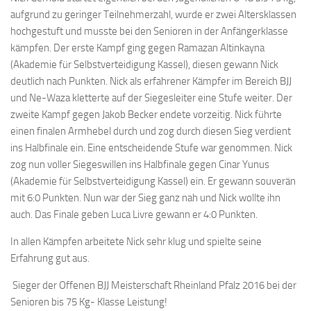
aufgrund zu geringer Teilnehmerzahl, wurde er zwei Altersklassen
hochgestuft und musste bei den Senioren in der Anfängerklasse
kämpfen. Der erste Kampf ging gegen Ramazan Altinkayna
(Akademie für Selbstverteidigung Kassel), diesen gewann Nick
deutlich nach Punkten. Nick als erfahrener Kämpfer im Bereich BJJ
und Ne-Waza kletterte auf der Siegesleiter eine Stufe weiter. Der
zweite Kampf gegen Jakob Becker endete vorzeitig. Nick führte
einen finalen Armhebel durch und zog durch diesen Sieg verdient
ins Halbfinale ein. Eine entscheidende Stufe war genommen. Nick
zog nun voller Siegeswillen ins Halbfinale gegen Cinar Yunus
(Akademie für Selbstverteidigung Kassel) ein. Er gewann souverän
mit 6:0 Punkten. Nun war der Sieg ganz nah und Nick wollte ihn
auch. Das Finale geben Luca Livre gewann er 4:0 Punkten.
In allen Kämpfen arbeitete Nick sehr klug und spielte seine
Erfahrung gut aus.
Sieger der Offenen BJJ Meisterschaft Rheinland Pfalz 2016 bei der
Senioren bis 75 Kg- Klasse Leistung!