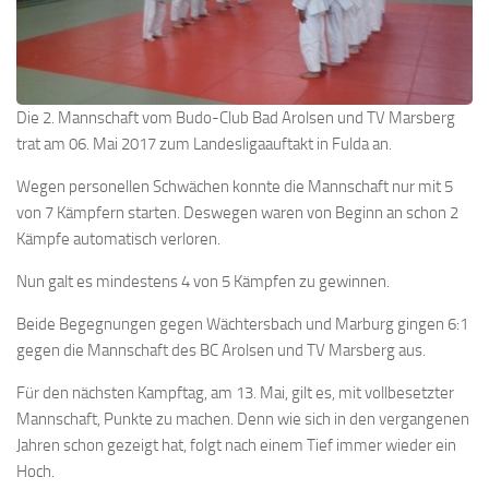
Die 2. Mannschaft vom Budo-Club Bad Arolsen und TV Marsberg
trat am 06. Mai 2017 zum Landesligaauftakt in Fulda an.
Wegen personellen Schwächen konnte die Mannschaft nur mit 5
von 7 Kämpfern starten. Deswegen waren von Beginn an schon 2
Kämpfe automatisch verloren.
Nun galt es mindestens 4 von 5 Kämpfen zu gewinnen.
Beide Begegnungen gegen Wächtersbach und Marburg gingen 6:1
gegen die Mannschaft des BC Arolsen und TV Marsberg aus.
Für den nächsten Kampftag, am 13. Mai, gilt es, mit vollbesetzter
Mannschaft, Punkte zu machen. Denn wie sich in den vergangenen
Jahren schon gezeigt hat, folgt nach einem Tief immer wieder ein
Hoch.