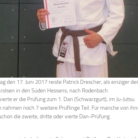
 den 17. Juni 2017 reiste Patrick Drescher, als einziger de
Arolsen in den Süden Hessens, nach Rodenbach.
vierte er die Prüfung zum 1. Dan (Schwarzgurt), im Ju-Jutsu.
 nahmen noch 7 weitere Prüflinge Teil. Für manche von ih
schon die zweite, dritte oder vierte Dan-Prüfung.