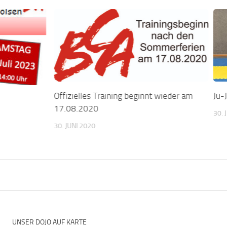
Offizielles Training beginnt wieder am
Ju-
17.08.2020
30. 
30. JUNI 2020
UNSER DOJO AUF KARTE