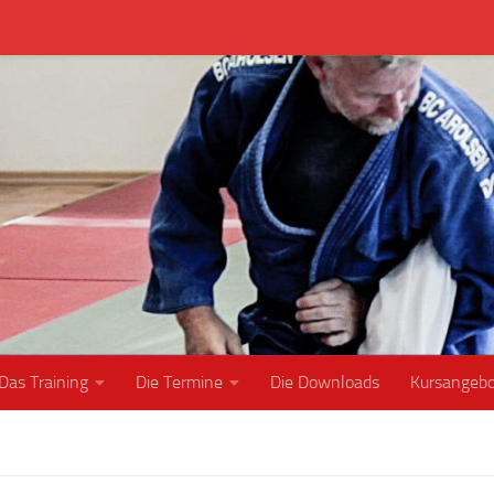
Das Training
Die Termine
Die Downloads
Kursangeb