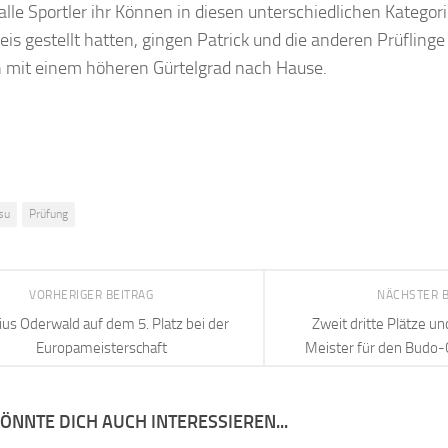
le Sportler ihr Können in diesen unterschiedlichen Kategor
is gestellt hatten, gingen Patrick und die anderen Prüflinge
h mit einem höheren Gürtelgrad nach Hause.
tsu
Prüfung
VORHERIGER BEITRAG
NÄCHSTER 
us Oderwald auf dem 5. Platz bei der
Zweit dritte Plätze u
Europameisterschaft
Meister für den Budo-
ÖNNTE DICH AUCH INTERESSIEREN...