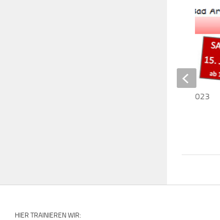
Tag der offenen Tür 2023
2. JULI 2023
HIER TRAINIEREN WIR: