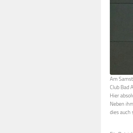
Am Samstag
Club Bad 
Hier absol
Neben ihm
dies auch 