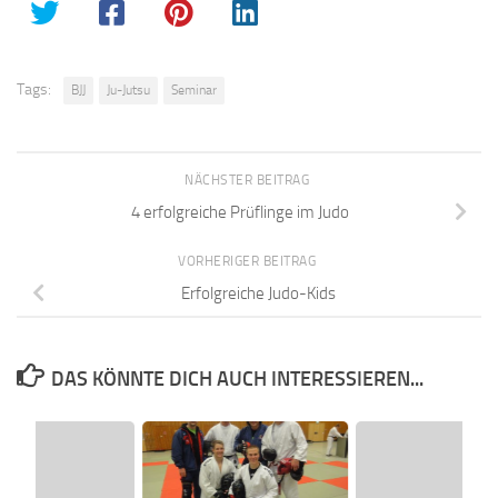
Tags:
BJJ
Ju-Jutsu
Seminar
NÄCHSTER BEITRAG
4 erfolgreiche Prüflinge im Judo
VORHERIGER BEITRAG
Erfolgreiche Judo-Kids
DAS KÖNNTE DICH AUCH INTERESSIEREN...