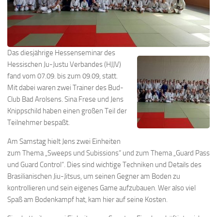
Das diesjährige Hessenseminar des
Hessischen Ju-Justu Verbandes (HJJV)
fand vom 07.09. bis zum 09.09, statt.
Mit dabei waren zwei Trainer des Bud-
Club Bad Arolsens. Sina Frese und Jens
Knippschild haben einen großen Teil der
Teilnehmer bespaßt.
Am Samstag hielt Jens zwei Einheiten
zum Thema „Sweeps und Subissions“ und zum Thema „Guard Pass
und Guard Control“. Dies sind wichtige Techniken und Details des
Brasilianischen Jiu-Jitsus, um seinen Gegner am Boden zu
kontrollieren und sein eigenes Game aufzubauen. Wer also viel
Spaß am Bodenkampf hat, kam hier auf seine Kosten.