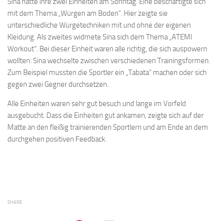
Sina hatte ihre zwei Einheiten am Sonntag. Eine beschäftigte sich
mit dem Thema „Würgen am Boden“. Hier zeigte sie
unterschiedliche Würgetechniken mit und ohne der eigenen
Kleidung. Als zweites widmete Sina sich dem Thema „ATEMI
Workout“. Bei dieser Einheit waren alle richtig, die sich auspowern
wollten. Sina wechselte zwischen verschiedenen Trainingsformen.
Zum Beispiel mussten die Sportler ein „Tabata“ machen oder sich
gegen zwei Gegner durchsetzen.
Alle Einheiten waren sehr gut besuch und lange im Vorfeld
ausgebucht. Dass die Einheiten gut ankamen, zeigte sich auf der
Matte an den fleißig trainierenden Sportlern und am Ende an dem
durchgehen positiven Feedback.
SHARE