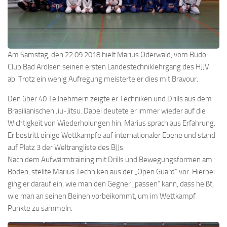
Am Samstag, den 22.09.2018 hielt Marius Oderwald, vom Budo-
Club Bad Arolsen seinen ersten Landestechniklehrgang des HJJV
ab. Trotz ein wenig Aufregung meisterte er dies mit Bravour.
Den über 40 Teilnehmern zeigte er Techniken und Drills aus dem
Brasilianischen Jiu-Jitsu. Dabei deutete er immer wieder auf die
Wichtigkeit von Wiederholungen hin. Marius sprach aus Erfahrung.
Er bestritt einige Wettkämpfe auf internationaler Ebene und stand
auf Platz 3 der Weltrangliste des BJJs.
Nach dem Aufwärmtraining mit Drills und Bewegungsformen am
Boden, stellte Marius Techniken aus der „Open Guard“ vor. Hierbei
ging er darauf ein, wie man den Gegner „passen“ kann, dass heißt,
wie man an seinen Beinen vorbeikommt, um im Wettkampf
Punkte zu sammeln.