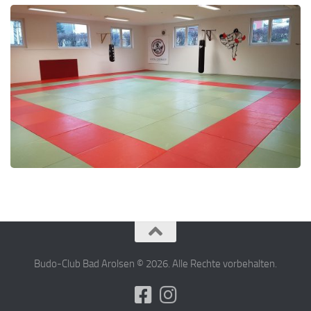
Budo-Club Bad Arolsen © 2026. Alle Rechte vorbehalten.