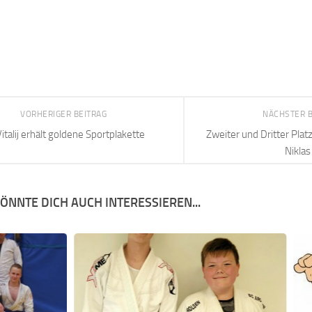
VORHERIGER BEITRAG
NÄCHSTER 
italij erhält goldene Sportplakette
Zweiter und Dritter Plat
Niklas
ÖNNTE DICH AUCH INTERESSIEREN...