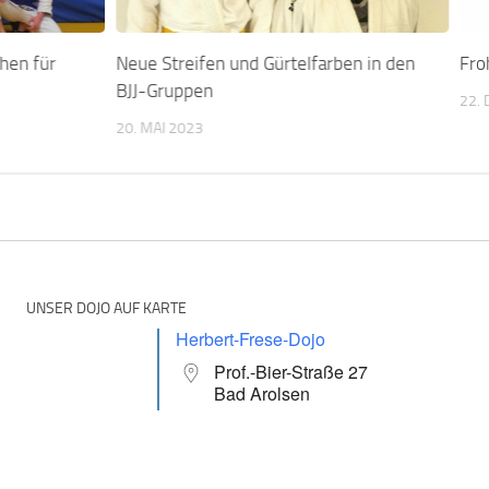
hen für
Neue Streifen und Gürtelfarben in den
Fro
BJJ-Gruppen
22.
20. MAI 2023
UNSER DOJO AUF KARTE
Herbert-Frese-Dojo
Prof.-Bier-Straße 27
Bad Arolsen