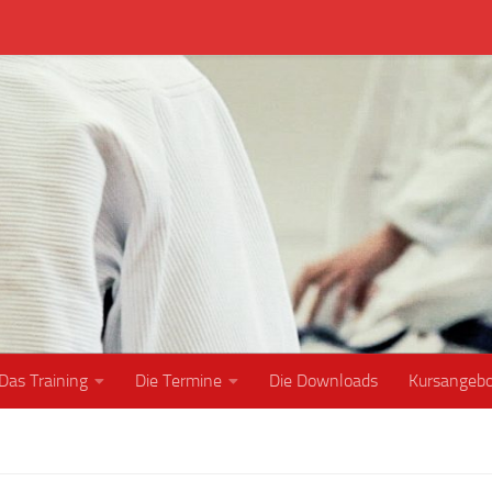
Das Training
Die Termine
Die Downloads
Kursangeb