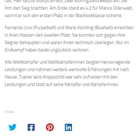
fällt. Hier setzte Marius erneut zwei Wormguardsweeps ein, die
ihm den Sieg brachten. Am Ende stand es 4:2 für Marius Oderwald,
womit er sich den ersten Platz in der Blackbeltklasse sicherte.
Fernando Lino (Purpelbelt) und Marie Köchling (Bluebelt) erreichten
in ihren Klassen den zweiten Platz. Sie konnten sich gegen ihre
Gegner behaupten und waren ihnen technisch überlegen. Nur im
Endkampf haben beide unglücklich verloren.
Alle Wettkämpfer und Wettkämpferinnen zeigten hervorragende
Leistungen und nahmen weitere wertvolle Erfahrungen mit nach
Hause. Trainer Jens Knippschild war sehr zufrieden mit den
Leistungen und stolz auf seine Kämpfer und Kämpferinnen.
SHARE