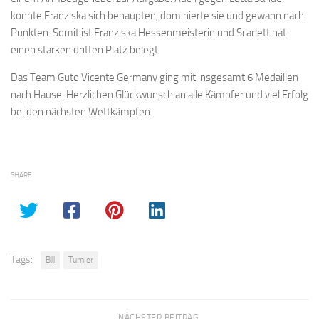
konnte Franziska sich behaupten, dominierte sie und gewann nach
Punkten. Somit ist Franziska Hessenmeisterin und Scarlett hat
einen starken dritten Platz belegt.
Das Team Guto Vicente Germany ging mit insgesamt 6 Medaillen
nach Hause. Herzlichen Glückwunsch an alle Kämpfer und viel Erfolg
bei den nächsten Wettkämpfen.
SHARE
Tags:
BJJ
Turnier
NÄCHSTER BEITRAG