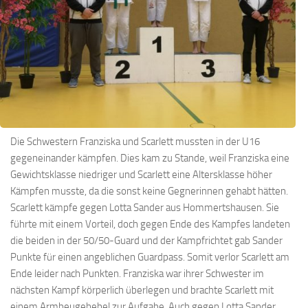
Die Schwestern Franziska und Scarlett mussten in der U16
gegeneinander kämpfen. Dies kam zu Stande, weil Franziska eine
Gewichtsklasse niedriger und Scarlett eine Altersklasse höher
Kämpfen musste, da die sonst keine Gegnerinnen gehabt hätten.
Scarlett kämpfe gegen Lotta Sander aus Hommertshausen. Sie
führte mit einem Vorteil, doch gegen Ende des Kampfes landeten
die beiden in der 50/50-Guard und der Kampfrichtet gab Sander
Punkte für einen angeblichen Guardpass. Somit verlor Scarlett am
Ende leider nach Punkten. Franziska war ihrer Schwester im
nächsten Kampf körperlich überlegen und brachte Scarlett mit
einem Armbeugehebel zur Aufgabe. Auch gegen Lotta Sander