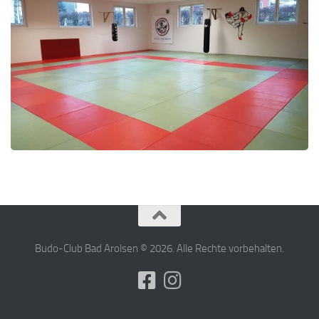
Budo-Club Bad Arolsen © 2026. Alle Rechte vorbehalten.