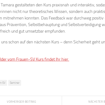
Tamara gestalteten den Kurs praxisnah und interaktiv, soda
rinnen nicht nur theoretisches Wissen, sondern auch prakti
en mitnehmen konnten. Das Feedback war durchweg positiv 
aus Prävention, Selbstbehauptung und Selbstverteidigung w
ilfreich und gut umsetzbar empfunden.
 uns schon auf den nächsten Kurs – denn Sicherheit geht un
lder vom Frauen-SV Kurs findet Ihr hier.
n-SV
Seminar
VORHERIGER BEITRAG
NÄCHSTER 