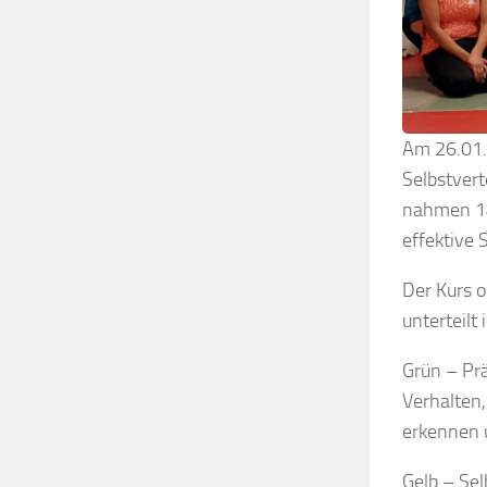
Am 26.01.
Selbstvert
nahmen 18
effektive 
Der Kurs o
unterteilt i
Grün – Pr
Verhalten
erkennen 
Gelb – Sel