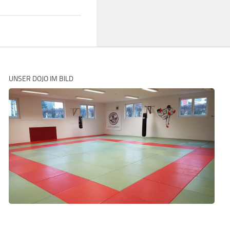
UNSER DOJO IM BILD