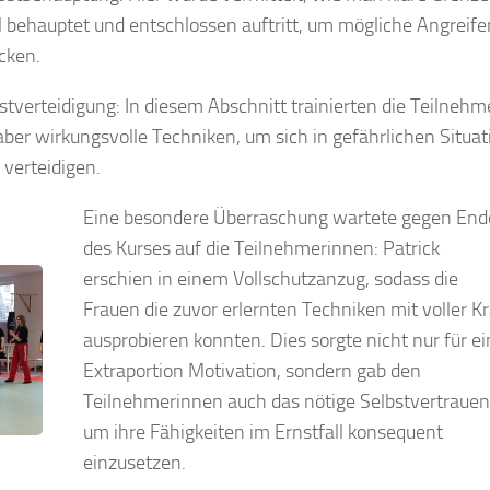
l behauptet und entschlossen auftritt, um mögliche Angreife
cken.
stverteidigung: In diesem Abschnitt trainierten die Teilneh
aber wirkungsvolle Techniken, um sich in gefährlichen Situa
 verteidigen.
Eine besondere Überraschung wartete gegen End
des Kurses auf die Teilnehmerinnen: Patrick
erschien in einem Vollschutzanzug, sodass die
Frauen die zuvor erlernten Techniken mit voller Kr
ausprobieren konnten. Dies sorgte nicht nur für e
Extraportion Motivation, sondern gab den
Teilnehmerinnen auch das nötige Selbstvertrauen
um ihre Fähigkeiten im Ernstfall konsequent
einzusetzen.