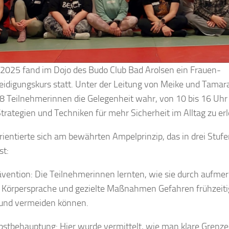
2025 fand im Dojo des Budo Club Bad Arolsen ein Frauen-
eidigungskurs statt. Unter der Leitung von Meike und Tamar
 Teilnehmerinnen die Gelegenheit wahr, von 10 bis 16 Uhr
Strategien und Techniken für mehr Sicherheit im Alltag zu er
rientierte sich am bewährten Ampelprinzip, das in drei Stuf
st:
ävention: Die Teilnehmerinnen lernten, wie sie durch aufm
, Körpersprache und gezielte Maßnahmen Gefahren frühzeiti
und vermeiden können.
bstbehauptung: Hier wurde vermittelt, wie man klare Grenze