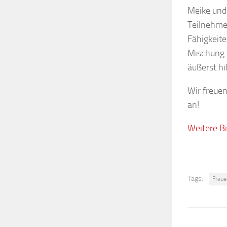
Meike und 
Teilnehme
Fähigkeit
Mischung 
äußerst h
Wir freuen
an!
Weitere Bi
Tags:
Fraue