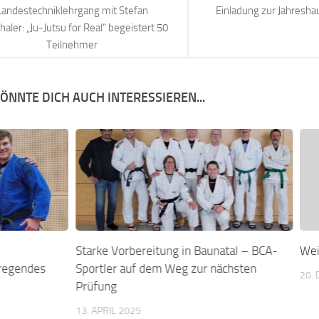
Landestechniklehrgang mit Stefan
Einladung zur Jahresh
haler: „Ju-Jutsu for Real“ begeistert 50
Teilnehmer
ÖNNTE DICH AUCH INTERESSIEREN...
Starke Vorbereitung in Baunatal – BCA-
Wei
fregendes
Sportler auf dem Weg zur nächsten
20.
Prüfung
13. APRIL 2025