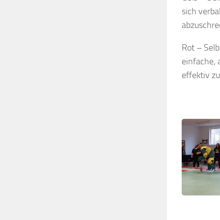
sich verba
abzuschre
Rot – Selb
einfache, 
effektiv zu