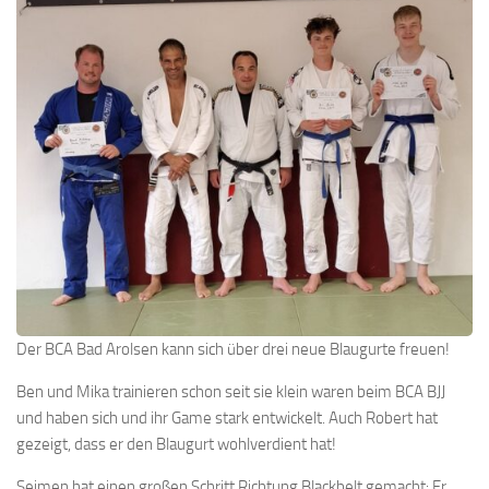
Der BCA Bad Arolsen kann sich über drei neue Blaugurte freuen!
Ben und Mika trainieren schon seit sie klein waren beim BCA BJJ
und haben sich und ihr Game stark entwickelt. Auch Robert hat
gezeigt, dass er den Blaugurt wohlverdient hat!
Seimen hat einen großen Schritt Richtung Blackbelt gemacht: Er