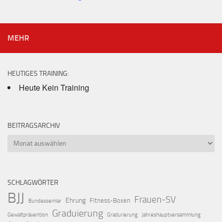
MEHR
HEUTIGES TRAINING:
Heute Kein Training
BEITRAGSARCHIV
Beitragsarchiv
SCHLAGWÖRTER
BJJ
Frauen-SV
Ehrung
Fitness-Boxen
Bundessemiar
Graduierung
Gewaltprävention
Gradurierung
Jahreshauptversammlung