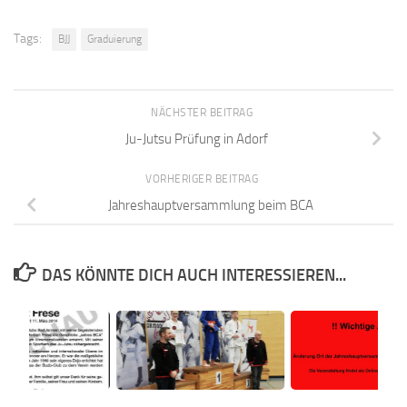
Tags:
BJJ
Graduierung
NÄCHSTER BEITRAG
Ju-Jutsu Prüfung in Adorf
VORHERIGER BEITRAG
Jahreshauptversammlung beim BCA
DAS KÖNNTE DICH AUCH INTERESSIEREN...