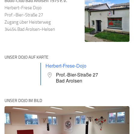
Budo-Club Bad Arolsen 1975 e.V.
Herbert-Frese Dojo
Prof.-Bier-Straße 27
Zugang über Heisterweg
34454 Bad Arolsen-Helsen
UNSER DOJO AUF KARTE
Herbert-Frese-Dojo
Prof.-Bier-Straße 27
Bad Arolsen
UNSER DOJO IM BILD