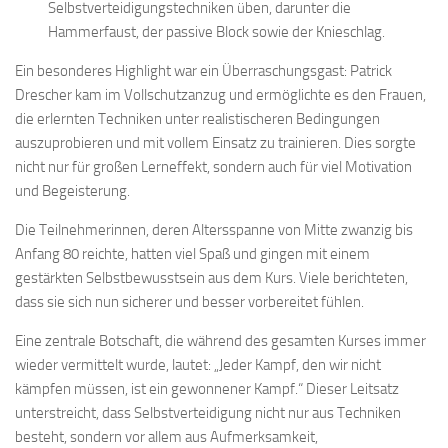
Selbstverteidigungstechniken üben, darunter die
Hammerfaust, der passive Block sowie der Knieschlag.
Ein besonderes Highlight war ein Überraschungsgast: Patrick
Drescher kam im Vollschutzanzug und ermöglichte es den Frauen,
die erlernten Techniken unter realistischeren Bedingungen
auszuprobieren und mit vollem Einsatz zu trainieren. Dies sorgte
nicht nur für großen Lerneffekt, sondern auch für viel Motivation
und Begeisterung.
Die Teilnehmerinnen, deren Altersspanne von Mitte zwanzig bis
Anfang 80 reichte, hatten viel Spaß und gingen mit einem
gestärkten Selbstbewusstsein aus dem Kurs. Viele berichteten,
dass sie sich nun sicherer und besser vorbereitet fühlen.
Eine zentrale Botschaft, die während des gesamten Kurses immer
wieder vermittelt wurde, lautet: „Jeder Kampf, den wir nicht
kämpfen müssen, ist ein gewonnener Kampf.“ Dieser Leitsatz
unterstreicht, dass Selbstverteidigung nicht nur aus Techniken
besteht, sondern vor allem aus Aufmerksamkeit,