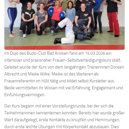
Im Dojo des Budo-Club Bad Arolsen fand am 15.03.2026 ein
intensiver und praxisnaher Frauen-Selbstverteidigungskurs statt.
Geleitet wurde der Kurs von dem langjährigen Trainerinnen Doreen
Albrecht und Meike Wilke. Meike ist des Weiteren als
Frauenreferentin im HJJV tätig und bildet selbst Kursleiter aus.
Beide vermittelten ihr Wissen mit viel Erfahrung, Engagement und
Einfühlungsvermögen.
Der Kurs begann mit einer Vorstellungsrunde, bei der sich die
Teilnehmerinnen kennenlernen konnten. Bereits hier wurde großer
Wert daraufgelegt, erste Kontakte zu knüpfen und Hemmungen,
durch erste leichte Übungen mit Körperkontakt abzubauen. Dies