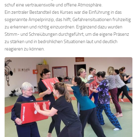
schuf eine vertrauensvolle und offene Atmosphäre.
Ein zentraler Bestandteil des Kurses war die Einführung in das
sogenannte Ampelprinzip, das hilft, Gefahrensituationen frühzeitig
zu erkennen und richtig einzuordnen. Ergänzend dazu wurden
Stimm- und Schreiübungen durchgeführt, um die eigene Präsenz
zu stärken und in bedrohlichen Situationen laut und deutlich
reagieren zu können.