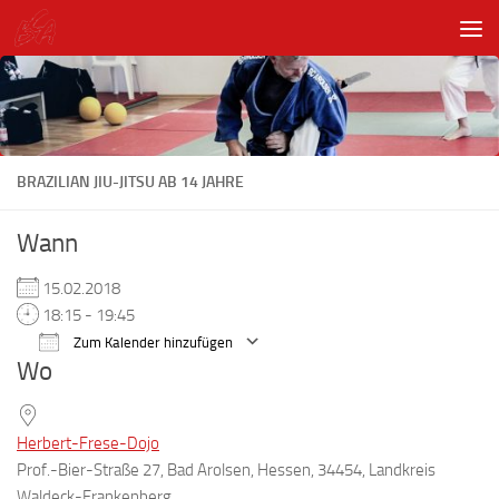
Unter dem Inhalt
BRAZILIAN JIU-JITSU AB 14 JAHRE
Wann
15.02.2018
18:15 - 19:45
Zum Kalender hinzufügen
Wo
ICS herunterladen
Google Kalender
Herbert-Frese-Dojo
Prof.-Bier-Straße 27, Bad Arolsen, Hessen, 34454, Landkreis
Waldeck-Frankenberg