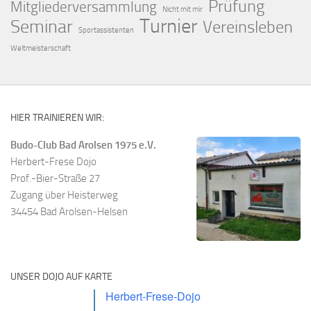
Prüfung
Mitgliederversammlung
Nicht mit mir
Turnier
Seminar
Vereinsleben
Sportassistenten
Weltmeisterschaft
HIER TRAINIEREN WIR:
Budo-Club Bad Arolsen 1975 e.V.
Herbert-Frese Dojo
Prof.-Bier-Straße 27
Zugang über Heisterweg
34454 Bad Arolsen-Helsen
UNSER DOJO AUF KARTE
Herbert-Frese-Dojo