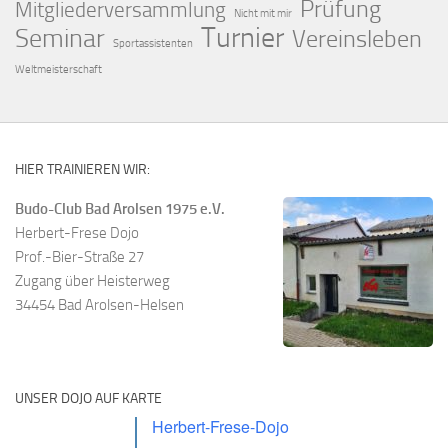
Prüfung
Mitgliederversammlung
Nicht mit mir
Turnier
Seminar
Vereinsleben
Sportassistenten
Weltmeisterschaft
HIER TRAINIEREN WIR:
Budo-Club Bad Arolsen 1975 e.V.
Herbert-Frese Dojo
Prof.-Bier-Straße 27
Zugang über Heisterweg
34454 Bad Arolsen-Helsen
UNSER DOJO AUF KARTE
Herbert-Frese-Dojo