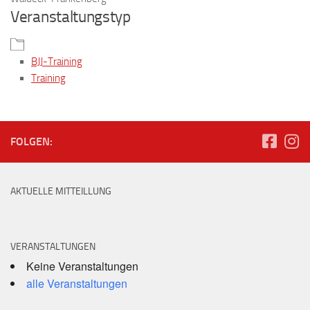
Veranstaltungstyp
BJJ-Training
Training
FOLGEN:
AKTUELLE MITTEILLUNG
VERANSTALTUNGEN
Keine Veranstaltungen
alle Veranstaltungen