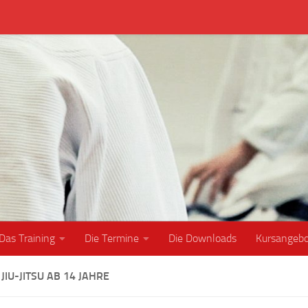
Das Training
Die Termine
Die Downloads
Kursangeb
JIU-JITSU AB 14 JAHRE