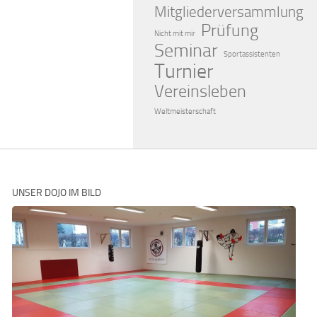
Mitgliederversammlung
Prüfung
Nicht mit mir
Seminar
Sportassistenten
Turnier
Vereinsleben
Weltmeisterschaft
UNSER DOJO IM BILD