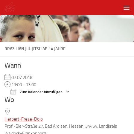
Unter dem Inhalt
BRAZILIAN JIU-JITSU AB 14 JAHRE
Wann
07.07.2018
11:00 - 13:00
Zum Kalender hinzufügen
Wo
ICS herunterladen
Google Kalender
Herbert-Frese-Dojo
Prof.-Bier-Straße 27, Bad Arolsen, Hessen, 34454, Landkreis
Waldeck-Frankenberg