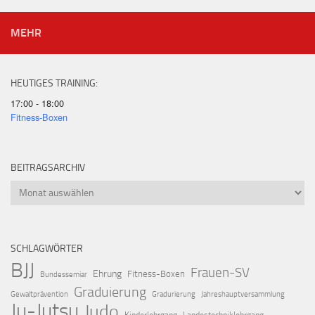
MEHR
HEUTIGES TRAINING:
17:00 - 18:00
Fitness-Boxen
BEITRAGSARCHIV
Beitragsarchiv
SCHLAGWÖRTER
BJJ
Frauen-SV
Ehrung
Fitness-Boxen
Bundessemiar
Graduierung
Gewaltprävention
Gradurierung
Jahreshauptversammlung
Ju-Jutsu
Judo