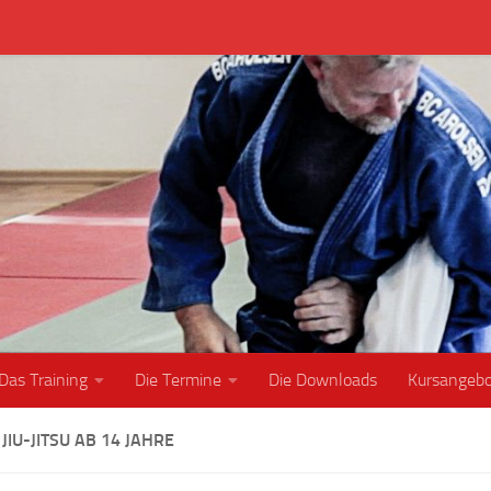
Das Training
Die Termine
Die Downloads
Kursangeb
JIU-JITSU AB 14 JAHRE