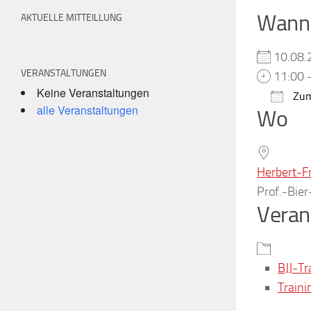
Wann
AKTUELLE MITTEILLUNG
10.08
VERANSTALTUNGEN
11:00 
Keine Veranstaltungen
Zum
alle Veranstaltungen
Wo
ICS h
Herbert-F
Prof.-Bie
Veran
BJJ-Tr
Traini