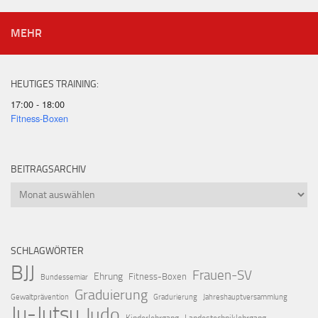
MEHR
HEUTIGES TRAINING:
17:00 - 18:00
Fitness-Boxen
BEITRAGSARCHIV
Beitragsarchiv
SCHLAGWÖRTER
BJJ
Frauen-SV
Ehrung
Fitness-Boxen
Bundessemiar
Graduierung
Gewaltprävention
Gradurierung
Jahreshauptversammlung
Ju-Jutsu
Judo