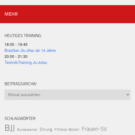
MEHR
HEUTIGES TRAINING:
18:00 - 19:45
Brazilian Jiu-Jitsu ab 14 Jahre
20:00 - 21:30
Technik-Training Ju-Jutsu
BEITRAGSARCHIV
Beitragsarchiv
SCHLAGWÖRTER
BJJ
Frauen-SV
Ehrung
Fitness-Boxen
Bundessemiar