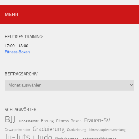
MEHR
HEUTIGES TRAINING:
17:00 - 18:00
Fitness-Boxen
BEITRAGSARCHIV
Beitragsarchiv
SCHLAGWÖRTER
BJJ
Frauen-SV
Ehrung
Fitness-Boxen
Bundessemiar
Graduierung
Gewaltprävention
Gradurierung
Jahreshauptversammlung
Ju-Jutsu
Judo