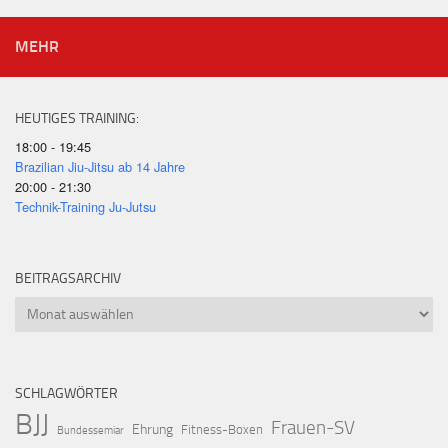
MEHR
HEUTIGES TRAINING:
18:00 - 19:45
Brazilian Jiu-Jitsu ab 14 Jahre
20:00 - 21:30
Technik-Training Ju-Jutsu
BEITRAGSARCHIV
Beitragsarchiv
SCHLAGWÖRTER
BJJ
Frauen-SV
Ehrung
Fitness-Boxen
Bundessemiar