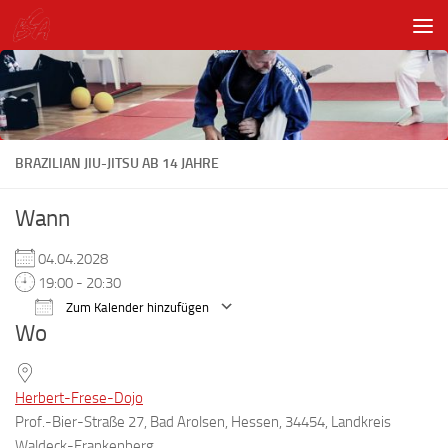
Unter dem Inhalt
BRAZILIAN JIU-JITSU AB 14 JAHRE
Wann
04.04.2028
19:00 - 20:30
Zum Kalender hinzufügen
Wo
ICS herunterladen
Google Kalender
Herbert-Frese-Dojo
Prof.-Bier-Straße 27, Bad Arolsen, Hessen, 34454, Landkreis
Waldeck-Frankenberg