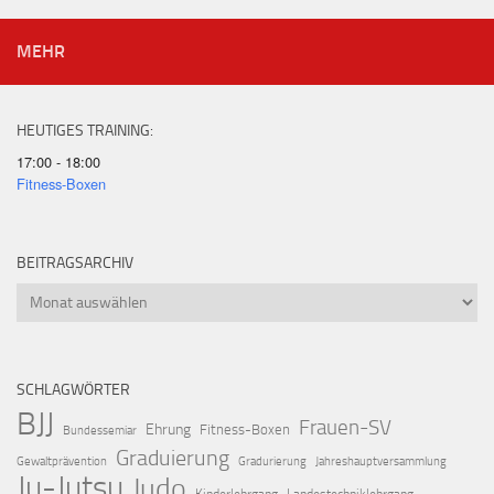
MEHR
HEUTIGES TRAINING:
17:00 - 18:00
Fitness-Boxen
BEITRAGSARCHIV
Beitragsarchiv
SCHLAGWÖRTER
BJJ
Frauen-SV
Ehrung
Fitness-Boxen
Bundessemiar
Graduierung
Gewaltprävention
Gradurierung
Jahreshauptversammlung
Ju-Jutsu
Judo