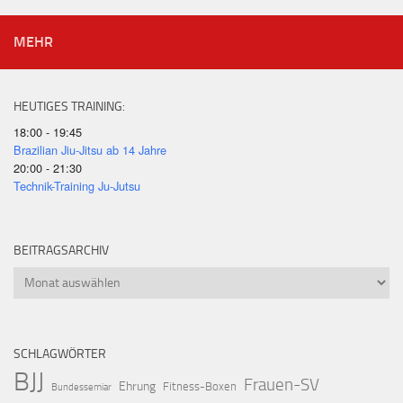
MEHR
HEUTIGES TRAINING:
18:00 - 19:45
Brazilian Jiu-Jitsu ab 14 Jahre
20:00 - 21:30
Technik-Training Ju-Jutsu
BEITRAGSARCHIV
Beitragsarchiv
SCHLAGWÖRTER
BJJ
Frauen-SV
Ehrung
Fitness-Boxen
Bundessemiar