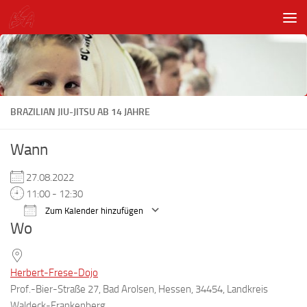
Unter dem Inhalt
BRAZILIAN JIU-JITSU AB 14 JAHRE
Wann
27.08.2022
11:00 - 12:30
Zum Kalender hinzufügen
Wo
ICS herunterladen
Google Kalender
Herbert-Frese-Dojo
Prof.-Bier-Straße 27, Bad Arolsen, Hessen, 34454, Landkreis
Waldeck-Frankenberg