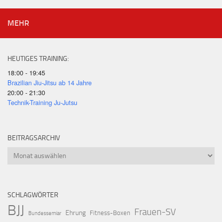
MEHR
HEUTIGES TRAINING:
18:00 - 19:45
Brazilian Jiu-Jitsu ab 14 Jahre
20:00 - 21:30
Technik-Training Ju-Jutsu
BEITRAGSARCHIV
Beitragsarchiv
SCHLAGWÖRTER
BJJ
Frauen-SV
Ehrung
Fitness-Boxen
Bundessemiar