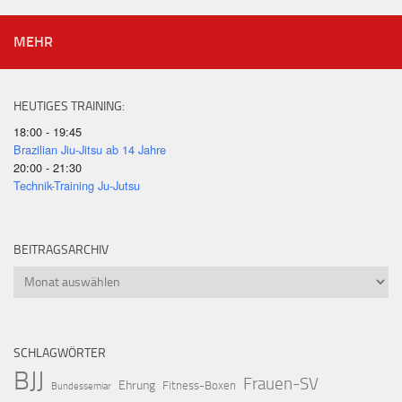
MEHR
HEUTIGES TRAINING:
18:00 - 19:45
Brazilian Jiu-Jitsu ab 14 Jahre
20:00 - 21:30
Technik-Training Ju-Jutsu
BEITRAGSARCHIV
Beitragsarchiv
SCHLAGWÖRTER
BJJ
Frauen-SV
Ehrung
Fitness-Boxen
Bundessemiar