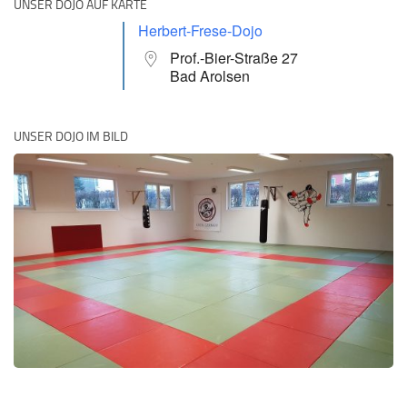
UNSER DOJO AUF KARTE
Herbert-Frese-Dojo
Prof.-Bier-Straße 27
Bad Arolsen
UNSER DOJO IM BILD