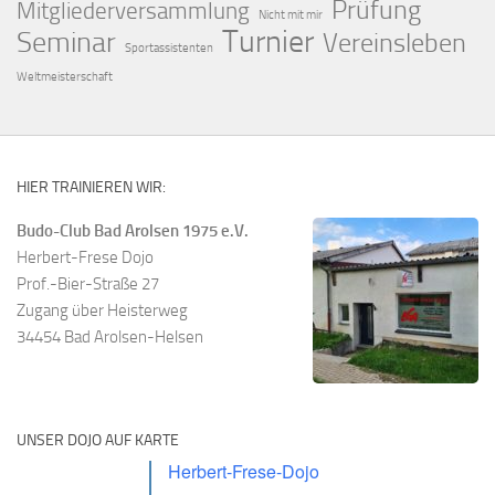
Prüfung
Mitgliederversammlung
Nicht mit mir
Turnier
Seminar
Vereinsleben
Sportassistenten
Weltmeisterschaft
HIER TRAINIEREN WIR:
Budo-Club Bad Arolsen 1975 e.V.
Herbert-Frese Dojo
Prof.-Bier-Straße 27
Zugang über Heisterweg
34454 Bad Arolsen-Helsen
UNSER DOJO AUF KARTE
Herbert-Frese-Dojo