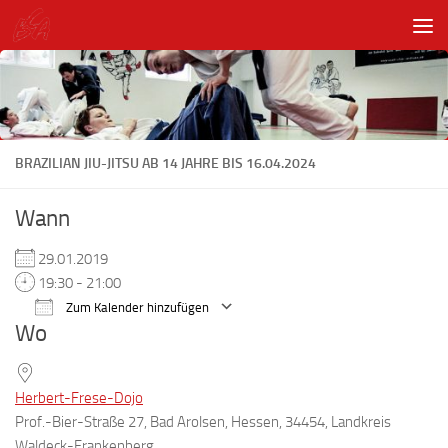
Unter dem Inhalt
BRAZILIAN JIU-JITSU AB 14 JAHRE BIS 16.04.2024
Wann
29.01.2019
19:30 - 21:00
Zum Kalender hinzufügen
Wo
ICS herunterladen
Google Kalender
Herbert-Frese-Dojo
Prof.-Bier-Straße 27, Bad Arolsen, Hessen, 34454, Landkreis
Waldeck-Frankenberg