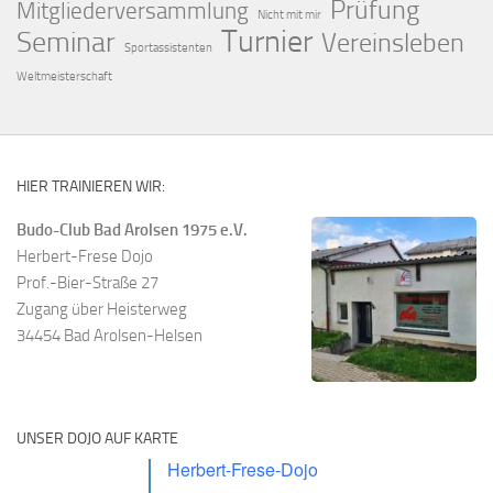
Prüfung
Mitgliederversammlung
Nicht mit mir
Turnier
Seminar
Vereinsleben
Sportassistenten
Weltmeisterschaft
HIER TRAINIEREN WIR:
Budo-Club Bad Arolsen 1975 e.V.
Herbert-Frese Dojo
Prof.-Bier-Straße 27
Zugang über Heisterweg
34454 Bad Arolsen-Helsen
UNSER DOJO AUF KARTE
Herbert-Frese-Dojo