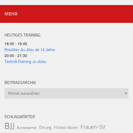
MEHR
HEUTIGES TRAINING:
18:00 - 19:45
Brazilian Jiu-Jitsu ab 14 Jahre
20:00 - 21:30
Technik-Training Ju-Jutsu
BEITRAGSARCHIV
Beitragsarchiv
SCHLAGWÖRTER
BJJ
Frauen-SV
Ehrung
Fitness-Boxen
Bundessemiar