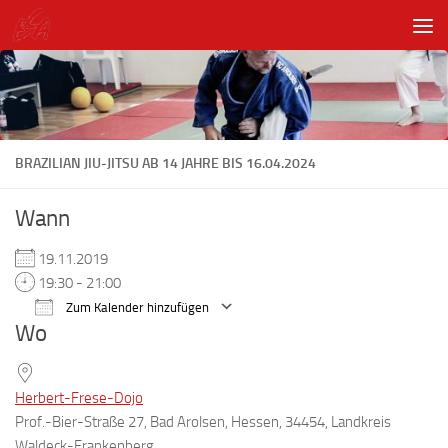
Unter dem Inhalt
BRAZILIAN JIU-JITSU AB 14 JAHRE BIS 16.04.2024
Wann
19.11.2019
19:30 - 21:00
Zum Kalender hinzufügen
Wo
ICS herunterladen
Google Kalender
Herbert-Frese-Dojo
Prof.-Bier-Straße 27, Bad Arolsen, Hessen, 34454, Landkreis
Waldeck-Frankenberg