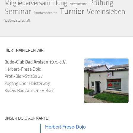
Prüfung
Mitgliederversammlung
Nicht mit mir
Turnier
Seminar
Vereinsleben
Sportassistenten
Weltmeisterschaft
HIER TRAINIEREN WIR:
Budo-Club Bad Arolsen 1975 e.V.
Herbert-Frese Dojo
Prof.-Bier-Straße 27
Zugang über Heisterweg
34454 Bad Arolsen-Helsen
UNSER DOJO AUF KARTE
Herbert-Frese-Dojo