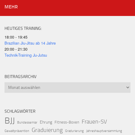
MEHR
HEUTIGES TRAINING:
18:00 - 19:45
Brazilian Jiu-Jitsu ab 14 Jahre
20:00 - 21:30
Technik-Training Ju-Jutsu
BEITRAGSARCHIV
Beitragsarchiv
SCHLAGWÖRTER
BJJ
Frauen-SV
Ehrung
Fitness-Boxen
Bundessemiar
Graduierung
Gewaltprävention
Gradurierung
Jahreshauptversammlung