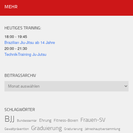
MEHR
HEUTIGES TRAINING:
18:00 - 19:45
Brazilian Jiu-Jitsu ab 14 Jahre
20:00 - 21:30
Technik-Training Ju-Jutsu
BEITRAGSARCHIV
Beitragsarchiv
SCHLAGWÖRTER
BJJ
Frauen-SV
Ehrung
Fitness-Boxen
Bundessemiar
Graduierung
Gewaltprävention
Gradurierung
Jahreshauptversammlung