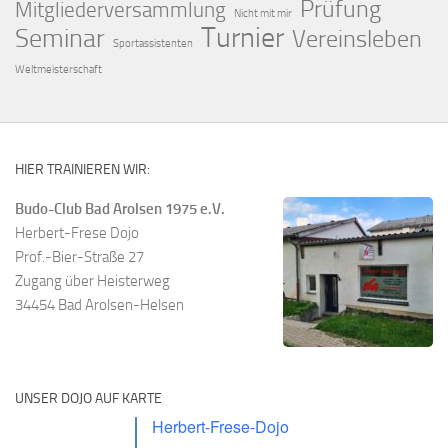
Prüfung
Mitgliederversammlung
Nicht mit mir
Turnier
Seminar
Vereinsleben
Sportassistenten
Weltmeisterschaft
HIER TRAINIEREN WIR:
Budo-Club Bad Arolsen 1975 e.V.
Herbert-Frese Dojo
Prof.-Bier-Straße 27
Zugang über Heisterweg
34454 Bad Arolsen-Helsen
UNSER DOJO AUF KARTE
Herbert-Frese-Dojo