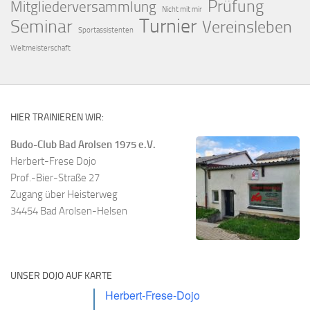
Prüfung
Mitgliederversammlung
Nicht mit mir
Turnier
Seminar
Vereinsleben
Sportassistenten
Weltmeisterschaft
HIER TRAINIEREN WIR:
Budo-Club Bad Arolsen 1975 e.V.
Herbert-Frese Dojo
Prof.-Bier-Straße 27
Zugang über Heisterweg
34454 Bad Arolsen-Helsen
UNSER DOJO AUF KARTE
Herbert-Frese-Dojo