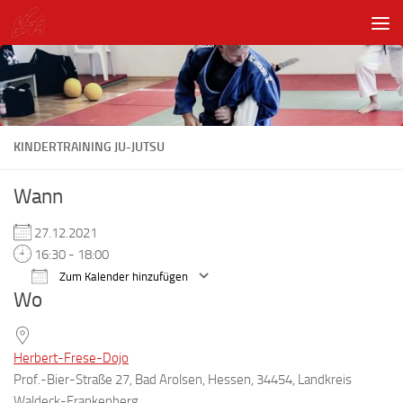
Unter dem Inhalt
KINDERTRAINING JU-JUTSU
Wann
27.12.2021
16:30 - 18:00
Zum Kalender hinzufügen
Wo
ICS herunterladen
Google Kalender
Herbert-Frese-Dojo
Prof.-Bier-Straße 27, Bad Arolsen, Hessen, 34454, Landkreis
Waldeck-Frankenberg