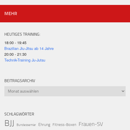
MEHR
HEUTIGES TRAINING:
18:00 - 19:45
Brazilian Jiu-Jitsu ab 14 Jahre
20:00 - 21:30
Technik-Training Ju-Jutsu
BEITRAGSARCHIV
Beitragsarchiv
SCHLAGWÖRTER
BJJ
Frauen-SV
Ehrung
Fitness-Boxen
Bundessemiar