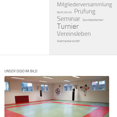
Mitgliederversammlung
Prüfung
Nicht mit mir
Seminar
Sportassistenten
Turnier
Vereinsleben
Weltmeisterschaft
UNSER DOJO IM BILD