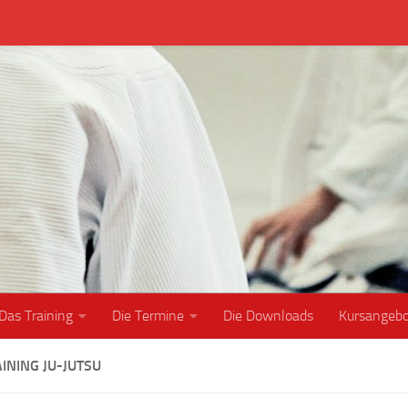
Das Training
Die Termine
Die Downloads
Kursangeb
INING JU-JUTSU